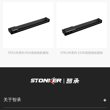
STK140系列 81N直线电机模组
STK140系列 152N直线电机模组
关于智承