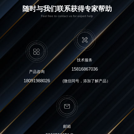
随时与我们联系获得专家帮助
Feel free to contact us for expert help
技术服务
15816867036
产品咨询
18091988026
(微信同号，添加了解产品）
邮箱