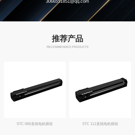
3066591851@qq.com
推荐产品
RECOMMENDED PRODUCTS
STC 086直线电机模组
STC 112直线电机模组